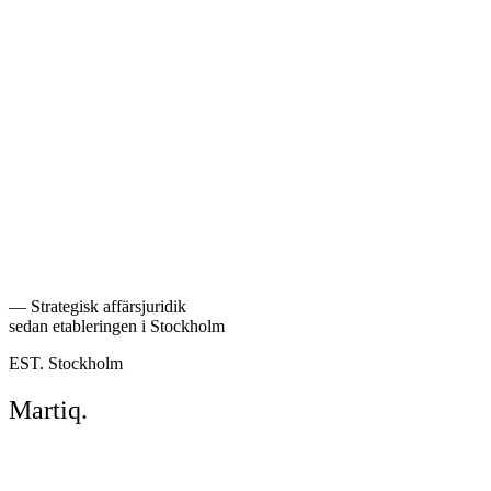
Tillbaka till medarbetare
—
Strategisk affärsjuridik
sedan etableringen i Stockholm
EST. Stockholm
Martiq
.