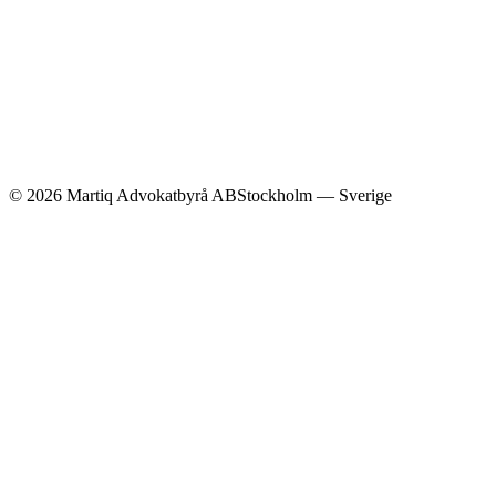
©
2026
Martiq Advokatbyrå AB
Stockholm — Sverige