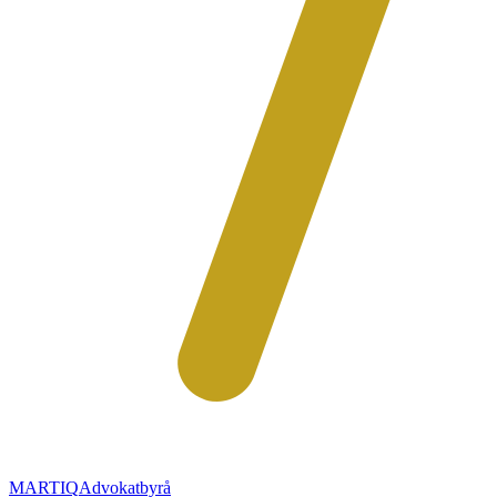
MARTIQ
Advokatbyrå