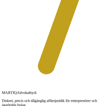
MARTIQ
Advokatbyrå
Diskret, precis och tillgänglig affärsjuridik för entreprenörer och
ägarledda bolag.