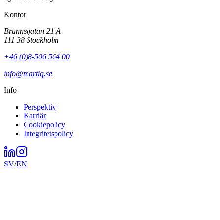
Kontor
Brunnsgatan 21 A
111 38 Stockholm
+46 (0)8-506 564 00
info@martiq.se
Info
Perspektiv
Karriär
Cookiepolicy
Integritetspolicy
SV
/
EN