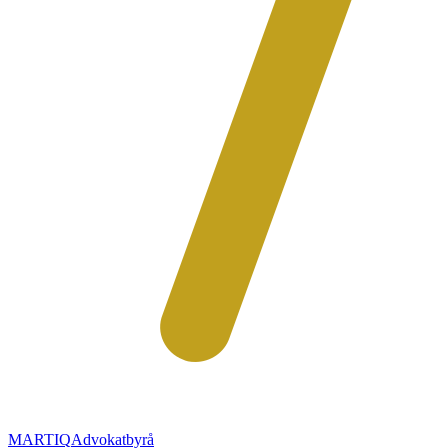
MARTIQ
Advokatbyrå