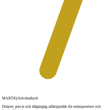
MARTIQ
Advokatbyrå
Diskret, precis och tillgänglig affärsjuridik för entreprenörer och