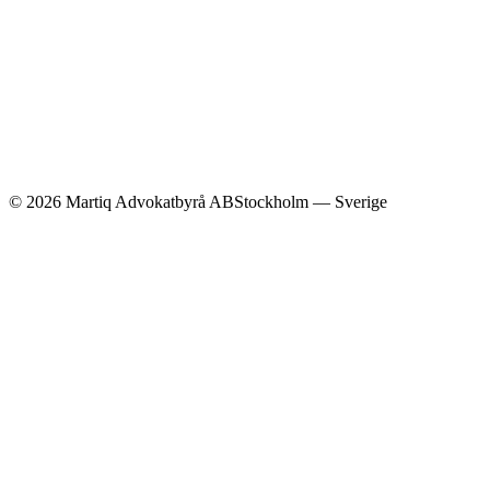
©
2026
Martiq Advokatbyrå AB
Stockholm — Sverige