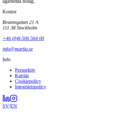
ägarledda bolag.
Kontor
Brunnsgatan 21 A
111 38 Stockholm
+46 (0)8-506 564 00
info@martiq.se
Info
Perspektiv
Karriär
Cookiepolicy
Integritetspolicy
SV
/
EN