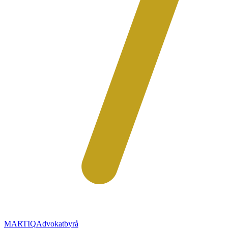
MARTIQ
Advokatbyrå