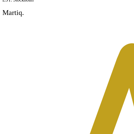
Martiq
.